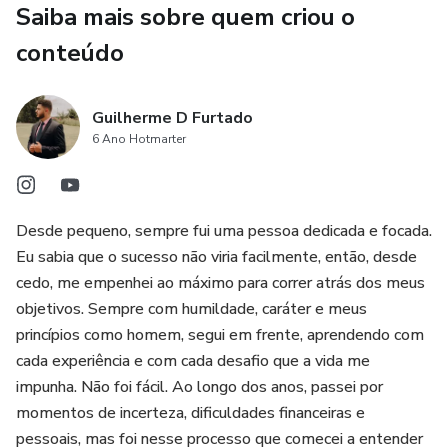
Saiba mais sobre quem criou o
Aqui eu compartilho exatamente isso:
conteúdo
tecnologia aplicada no mundo real.
Guilherme D Furtado
6 Ano Hotmarter
Desde pequeno, sempre fui uma pessoa dedicada e focada.
Eu sabia que o sucesso não viria facilmente, então, desde
cedo, me empenhei ao máximo para correr atrás dos meus
objetivos. Sempre com humildade, caráter e meus
princípios como homem, segui em frente, aprendendo com
cada experiência e com cada desafio que a vida me
impunha. Não foi fácil. Ao longo dos anos, passei por
momentos de incerteza, dificuldades financeiras e
pessoais, mas foi nesse processo que comecei a entender