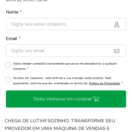
Nome
*
Email
*
Aceito receber conteúdo e compreendo que posso me descadastrar a qualquer
*
momento.
Ao clicar em Cadastrar, você confirma a sua inscrição neste produto. Você,
*
igualmente, confirma que leu, e entendeu os termos da
Política de Privacidade
Tenho interesse em comprar!
CHEGA DE LUTAR SOZINHO. TRANSFORME SEU
PROVEDOR EM UMA MÁQUINA DE VENDAS E