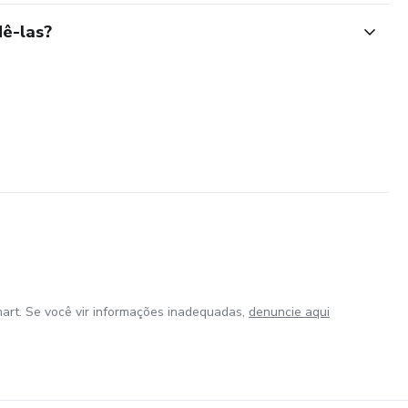
ê-las?
art. Se você vir informações inadequadas,
denuncie aqui