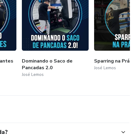
iantes
Dominando o Saco de
Sparring na Práti
Pancadas 2.0
José Lemos
José Lemos
da?