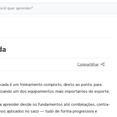
da
Compartilhar
ncada é um treinamento completo, direto ao ponto, para
ilizando um dos equipamentos mais importantes do esporte.
vai aprender desde os fundamentos até combinações, contra-
nos aplicados no saco — tudo de forma progressiva e