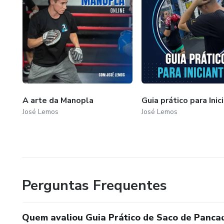
A arte da Manopla
Guia prático para Inic
José Lemos
José Lemos
Perguntas Frequentes
Quem avaliou Guia Prático de Saco de Panca