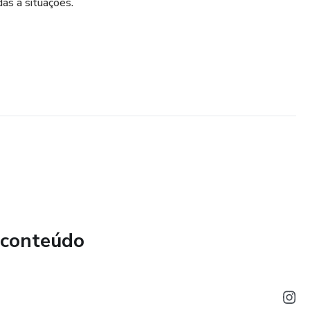
as a situações.
 conteúdo