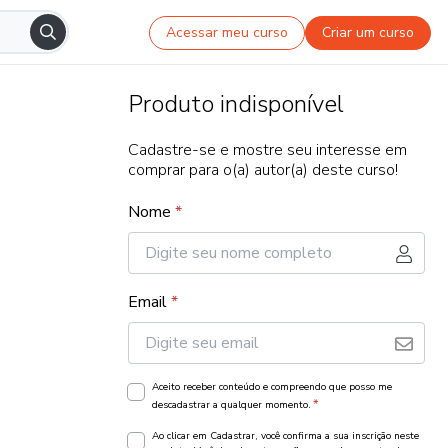
Acessar meu curso
Criar um curso
Produto indisponível
Cadastre-se e mostre seu interesse em
comprar para o(a) autor(a) deste curso!
Nome
*
Email
*
Aceito receber conteúdo e compreendo que posso me
*
descadastrar a qualquer momento.
Ao clicar em Cadastrar, você confirma a sua inscrição neste