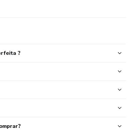
rfeita ?
comprar?