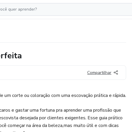
rfeita
Compartilhar
 de um corte ou coloração com uma escovação prática e rápida.
 caros e gastar uma fortuna pra aprender uma profissão que
escovista desejada por clientes exigentes. Esse guia prático
 você começar na área da beleza,mas muito útil e com dicas