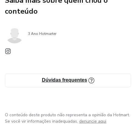
Saiba mais sobre quem criou o
conteúdo
Se você deseja um relacionamento mais forte, leve e cheio
de diálogo, este guia é para você!
3 Ano Hotmarter
Dúvidas frequentes
O conteúdo deste produto não representa a opinião da Hotmart.
Se você vir informações inadequadas,
denuncie aqui