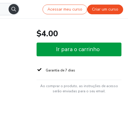
Acessar meu curso
Criar um curso
$4.00
Ir para o carrinho
Garantia de 7 dias
Ao comprar o produto, as instruções de acesso
serão enviadas para o seu email.