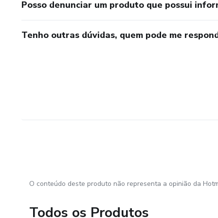
Posso denunciar um produto que possui info
Tenho outras dúvidas, quem pode me respond
O conteúdo deste produto não representa a opinião da Hotm
Todos os Produtos