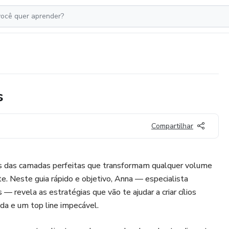
s
Compartilhar
s das camadas perfeitas que transformam qualquer volume
e. Neste guia rápido e objetivo, Anna — especialista
— revela as estratégias que vão te ajudar a criar cílios
da e um top line impecável.