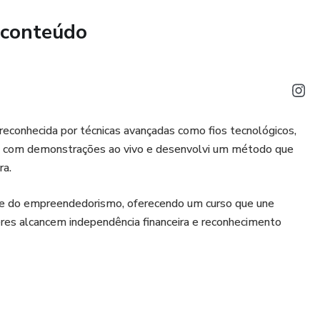
 conteúdo
 reconhecida por técnicas avançadas como fios tecnológicos,
os com demonstrações ao vivo e desenvolvi um método que
ra.
a e do empreendedorismo, oferecendo um curso que une
heres alcancem independência financeira e reconhecimento