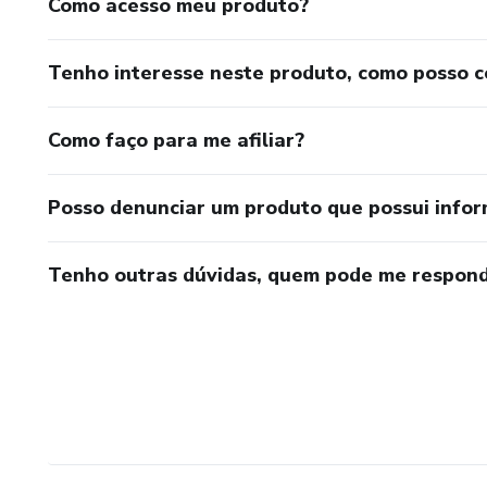
Como acesso meu produto?
Tenho interesse neste produto, como posso 
Como faço para me afiliar?
Posso denunciar um produto que possui info
Tenho outras dúvidas, quem pode me respond