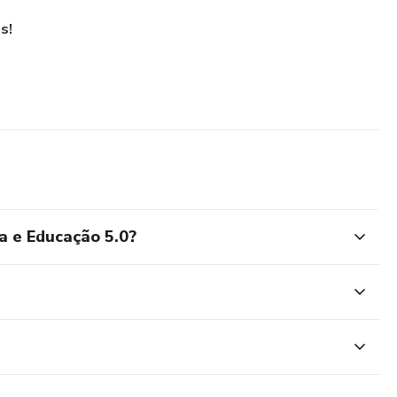
s!
a e Educação 5.0?