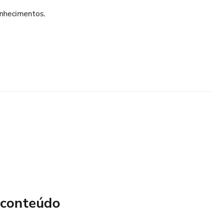
onhecimentos.
 conteúdo