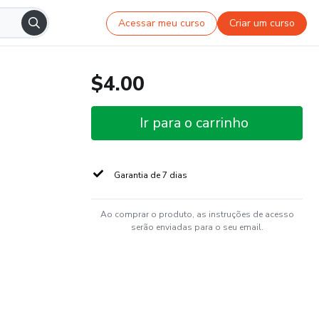
Acessar meu curso
Criar um curso
$4.00
Ir para o carrinho
Garantia de 7 dias
Ao comprar o produto, as instruções de acesso
serão enviadas para o seu email.