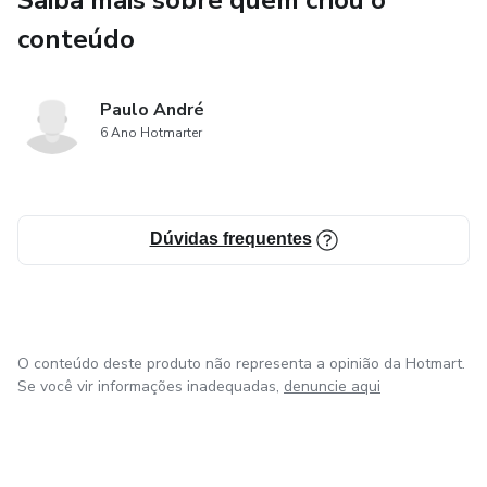
Saiba mais sobre quem criou o
conteúdo
Paulo André
6 Ano Hotmarter
Dúvidas frequentes
O conteúdo deste produto não representa a opinião da Hotmart.
Se você vir informações inadequadas,
denuncie aqui