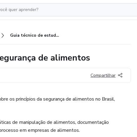
Guia técnico de estudo sobre segurança de alimentos
segurança de alimentos
Compartilhar
obre os princípios da segurança de alimentos no Brasil,
ráticas de manipulação de alimentos, documentação
o processo em empresas de alimentos.