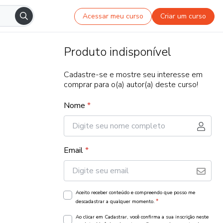
Acessar meu curso
Criar um curso
Produto indisponível
Cadastre-se e mostre seu interesse em
comprar para o(a) autor(a) deste curso!
Nome
*
Email
*
Aceito receber conteúdo e compreendo que posso me
*
descadastrar a qualquer momento.
Ao clicar em Cadastrar, você confirma a sua inscrição neste