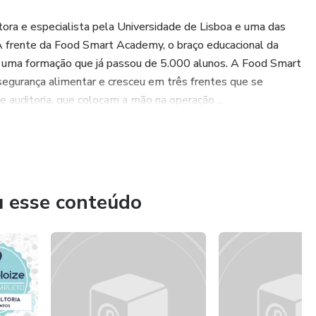
tora e especialista pela Universidade de Lisboa e uma das
À frente da Food Smart Academy, o braço educacional da
e uma formação que já passou de 5.000 alunos. A Food Smart
egurança alimentar e cresceu em três frentes que se
 auditoria, que colocam a mão na operação ...
u esse conteúdo