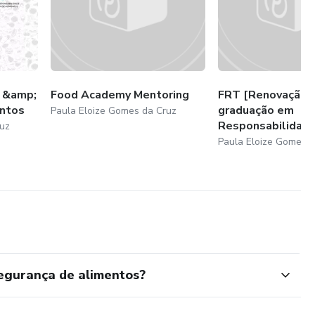
 &amp;
Food Academy Mentoring
FRT [Renovação] 
entos
graduação em
Paula Eloize Gomes da Cruz
Responsabilidade 
uz
Paula Eloize Gomes d
segurança de alimentos?