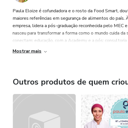
Paula Eloize é cofundadora e o rosto da Food Smart, dou
maiores referências em segurança de alimentos do país. 
empresa, lidera a pós-graduação reconhecida pelo MEC 
nasceu para transformar a forma como o mundo cuida da s
conectam: educação, com a Academy e a pós; consultoria e
Mostrar mais
Outros produtos de quem crio