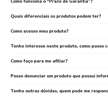
Como funciona o “Prazo de Garantia”?
Quais diferenciais os produtos podem ter?
Como acesso meu produto?
Tenho interesse neste produto, como posso 
Como faço para me afiliar?
Posso denunciar um produto que possui info
Tenho outras dúvidas, quem pode me respond