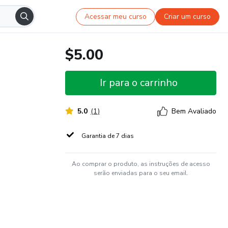
Acessar meu curso
Criar um curso
$5.00
Ir para o carrinho
5.0
(
1
)
Bem Avaliado
Garantia de 7 dias
Ao comprar o produto, as instruções de acesso
serão enviadas para o seu email.