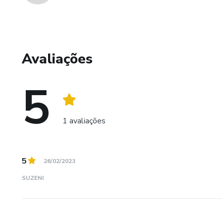
Avaliações
5
1 avaliações
5
26/02/2023
SUZENI