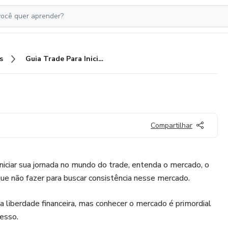
s
Guia Trade Para Iniciantes
Compartilhar
iniciar sua jornada no mundo do trade, entenda o mercado, o
que não fazer para buscar consistência nesse mercado.
liberdade financeira, mas conhecer o mercado é primordial
cesso.