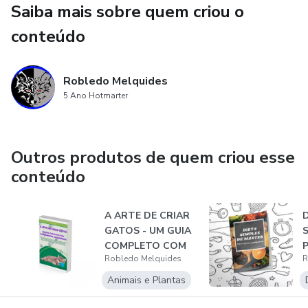
Saiba mais sobre quem criou o
conteúdo
Robledo Melquides
5 Ano Hotmarter
Outros produtos de quem criou esse
conteúdo
A ARTE DE CRIAR
GATOS - UM GUIA
COMPLETO COM
Robledo Melquides
R
FUNDAMENTOS
VET...
Animais e Plantas