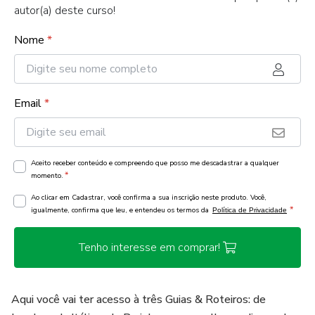
autor(a) deste curso!
Nome
*
Email
*
Aceito receber conteúdo e compreendo que posso me descadastrar a qualquer
*
momento.
Ao clicar em Cadastrar, você confirma a sua inscrição neste produto. Você,
*
igualmente, confirma que leu, e entendeu os termos da
Política de Privacidade
Tenho interesse em comprar!
Aqui você vai ter acesso à três Guias & Roteiros: de