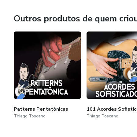
Sempre busco novos desafios e realizações, com o lema q
Outros produtos de quem crio
Patterns Pentatônicas
101 Acordes Sofisti
Thiago Toscano
Thiago Toscano