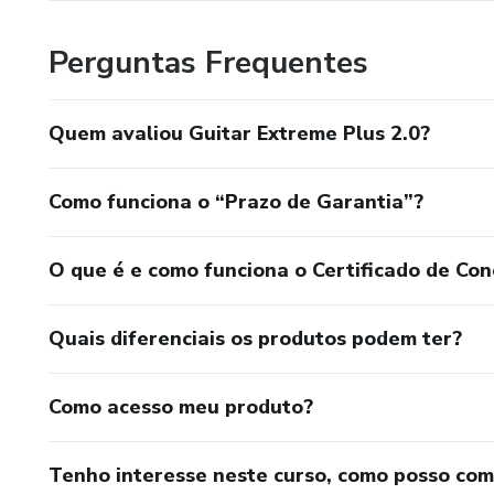
Perguntas Frequentes
Quem avaliou Guitar Extreme Plus 2.0?
Como funciona o “Prazo de Garantia”?
O que é e como funciona o Certificado de Con
Quais diferenciais os produtos podem ter?
Como acesso meu produto?
Tenho interesse neste curso, como posso co