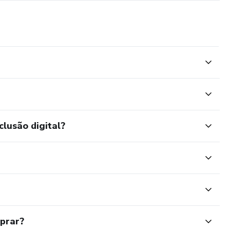
clusão digital?
mprar?