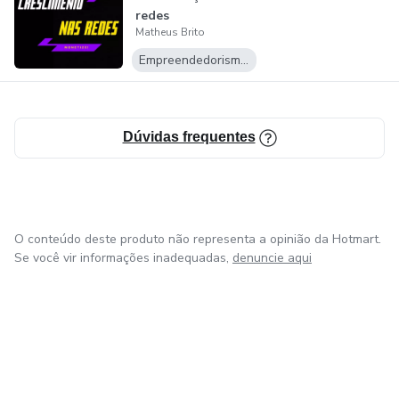
redes
Matheus Brito
Empreendedorismo Digital
Dúvidas frequentes
O conteúdo deste produto não representa a opinião da Hotmart.
Se você vir informações inadequadas,
denuncie aqui