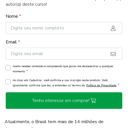
autor(a) deste curso!
Nome
*
Email
*
Aceito receber conteúdo e compreendo que posso me descadastrar a qualquer
*
momento.
Ao clicar em Cadastrar, você confirma a sua inscrição neste produto. Você,
*
igualmente, confirma que leu, e entendeu os termos da
Política de Privacidade
Tenho interesse em comprar!
Atualmente, o Brasil tem mais de 14 milhões de