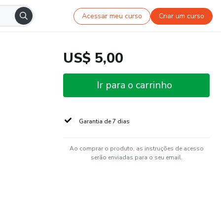
Acessar meu curso
Criar um curso
US$ 5,00
Ir para o carrinho
Garantia de 7 dias
Ao comprar o produto, as instruções de acesso
serão enviadas para o seu email.