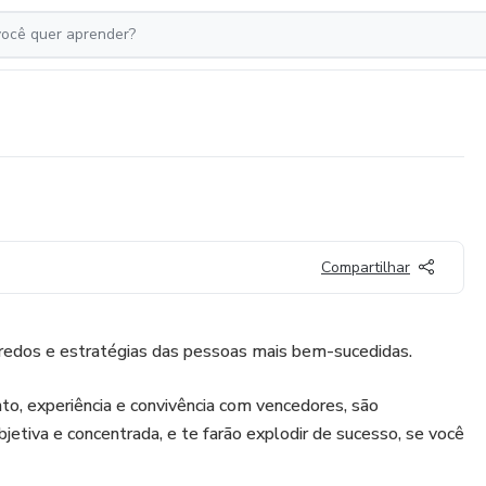
Compartilhar
gredos e estratégias das pessoas mais bem-sucedidas.
o, experiência e convivência com vencedores, são
jetiva e concentrada, e te farão explodir de sucesso, se você