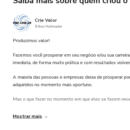
Saiba mais sobre quem criou o
Crie Valor
9 Ano Hotmarter
Produzimos valor!
Fazemos você prosperar em seu negócio e/ou sua carreira
imediata, de forma muito prática e com resultados visíve
A maioria das pessoas e empresas deixa de prosperar po
adquiridos no momento mais oportuno.
Mas o que fazer no momento em que eles se fazem nece
Te proporcionamos obter tais conhecimentos práticos de 
Mostrar mais
Assim você obtém vantagem competitiva real e um dese