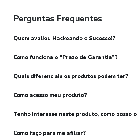
diferenciados e de alto valor.
Perguntas Frequentes
Quem avaliou Hackeando o Sucesso!?
Como funciona o “Prazo de Garantia”?
Quais diferenciais os produtos podem ter?
Como acesso meu produto?
Tenho interesse neste produto, como posso 
Como faço para me afiliar?