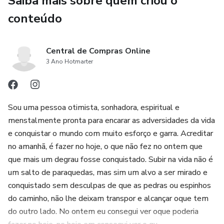
Saiba mais sobre quem criou o
conteúdo
Central de Compras Online
3 Ano Hotmarter
Sou uma pessoa otimista, sonhadora, espiritual e
menstalmente pronta para encarar as adversidades da vida
e conquistar o mundo com muito esforço e garra. Acreditar
no amanhã, é fazer no hoje, o que não fez no ontem que
que mais um degrau fosse conquistado. Subir na vida não é
um salto de paraquedas, mas sim um alvo a ser mirado e
conquistado sem desculpas de que as pedras ou espinhos
do caminho, não lhe deixam transpor e alcançar oque tem
do outro lado. No ontem eu consegui ver oque poderia