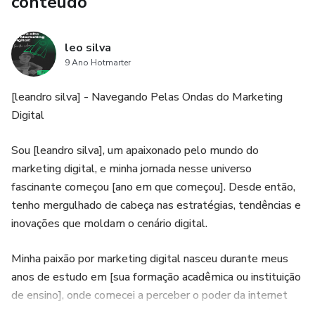
conteúdo
leo silva
9 Ano Hotmarter
[leandro silva] - Navegando Pelas Ondas do Marketing
Digital
Sou [leandro silva], um apaixonado pelo mundo do
marketing digital, e minha jornada nesse universo
fascinante começou [ano em que começou]. Desde então,
tenho mergulhado de cabeça nas estratégias, tendências e
inovações que moldam o cenário digital.
Minha paixão por marketing digital nasceu durante meus
anos de estudo em [sua formação acadêmica ou instituição
de ensino], onde comecei a perceber o poder da internet
como ferramenta de conexão e alcance global. Foi aí que