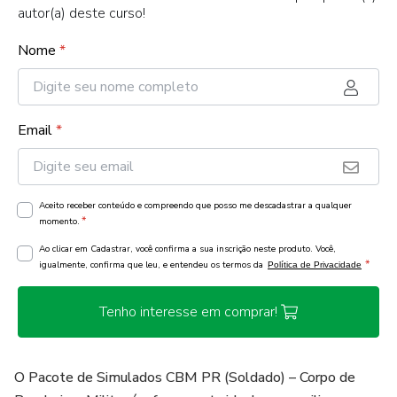
autor(a) deste curso!
Nome
*
Email
*
Aceito receber conteúdo e compreendo que posso me descadastrar a qualquer
*
momento.
Ao clicar em Cadastrar, você confirma a sua inscrição neste produto. Você,
*
igualmente, confirma que leu, e entendeu os termos da
Política de Privacidade
Tenho interesse em comprar!
O Pacote de Simulados CBM PR (Soldado) – Corpo de