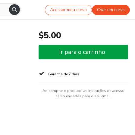
Acessar meu curso
Criar um curso
$5.00
Ir para o carrinho
Garantia de 7 dias
Ao comprar o produto, as instruções de acesso
serão enviadas para o seu email.