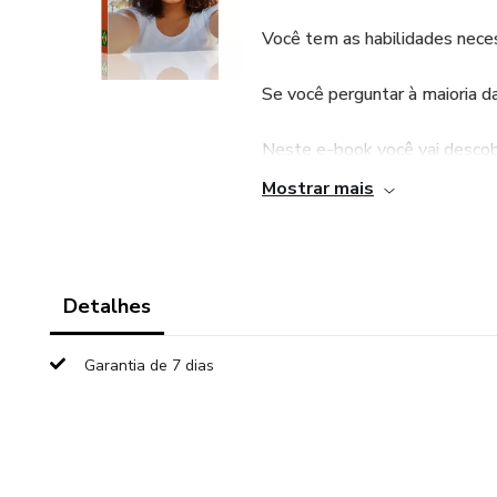
Você tem as habilidades neces
Se você perguntar à maioria d
Neste e-book você vai descobr
na vida.
Mostrar mais
Detalhes
Garantia de 7 dias