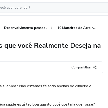
Desenvolvimento pessoal
10 Maneiras de Atrair as Coisas que você Realmente Deseja na sua Vida
as que você Realmente Deseja na
Compartilhar
a sua vida? Não estamos falando apenas de dinheiro e
Sua saúde está tão boa quanto você gostaria que fosse?