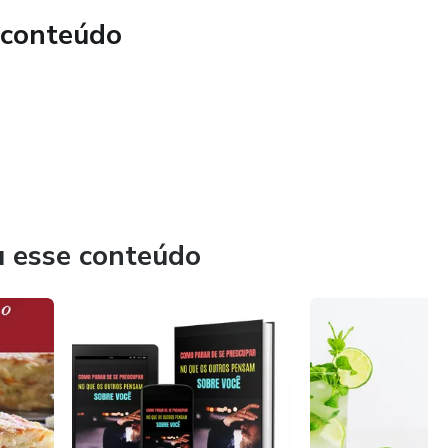
 conteúdo
u esse conteúdo