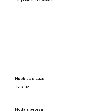
Segurança no trabalho
Hobbies e Lazer
Turismo
Moda e beleza