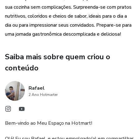
sua cozinha sem complicações. Surpreenda-se com pratos
nutritivos, coloridos e cheios de sabor, ideais para o dia a
dia ou para impressionar seus convidados. Prepare-se para
uma jornada gastronômica descomplicada e deliciosa!
Saiba mais sobre quem criou o
conteúdo
Rafael
2 Ano Hotmarter
Bem-vindo ao Meu Espaço na Hotmart!
Olá! Eu sou Rafael, e estou empolgado(a) em compartilhar