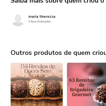
Saiba mais sobre quem criou o
maria therezza
3 Ano Hotmarter
Outros produtos de quem crio