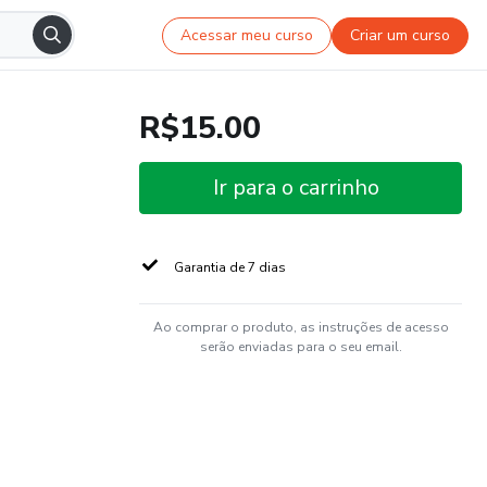
Acessar meu curso
Criar um curso
R$15.00
Ir para o carrinho
Garantia de 7 dias
Ao comprar o produto, as instruções de acesso
serão enviadas para o seu email.