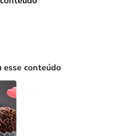
 conteúdo
u esse conteúdo