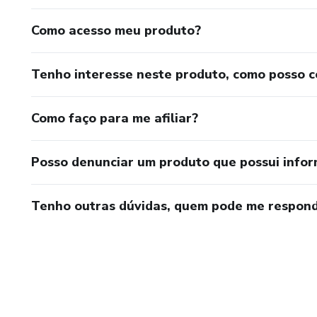
Como acesso meu produto?
Tenho interesse neste produto, como posso 
Como faço para me afiliar?
Posso denunciar um produto que possui info
Tenho outras dúvidas, quem pode me respond