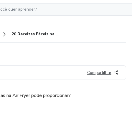
20 Receitas Fáceis na Air Fryer
Compartilhar
s na Air Fryer pode proporcionar?