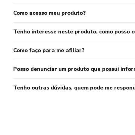
Como acesso meu produto?
Tenho interesse neste produto, como posso 
Como faço para me afiliar?
Posso denunciar um produto que possui info
Tenho outras dúvidas, quem pode me respond