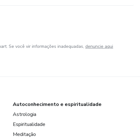
art. Se você vir informações inadequadas,
denuncie aqui
Autoconhecimento e espiritualidade
Astrologia
Espiritualidade
Meditação