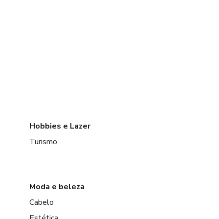
Hobbies e Lazer
Turismo
Moda e beleza
Cabelo
Estética