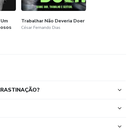
: Um
Trabalhar Não Deveria Doer
iosos
César Fernando Dias
OCRASTINAÇÃO?