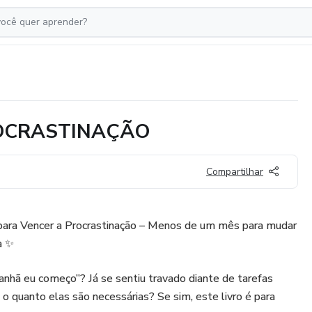
ROCRASTINAÇÃO
Compartilhar
s para Vencer a Procrastinação – Menos de um mês para mudar
a ✨
nhã eu começo”? Já se sentiu travado diante de tarefas
 quanto elas são necessárias? Se sim, este livro é para