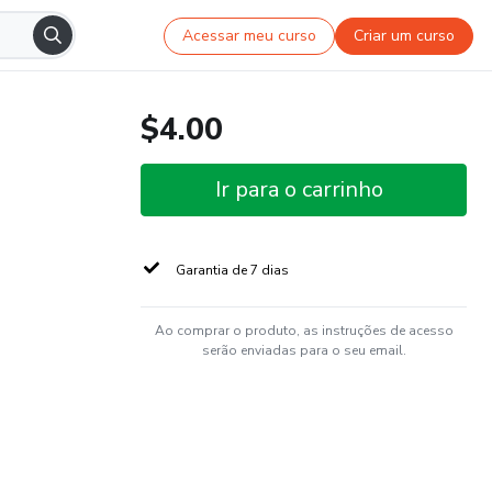
Acessar meu curso
Criar um curso
$4.00
Ir para o carrinho
Garantia de 7 dias
Ao comprar o produto, as instruções de acesso
serão enviadas para o seu email.