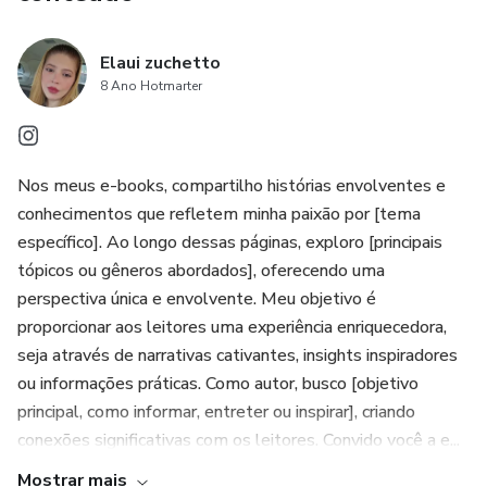
Elaui zuchetto
8 Ano Hotmarter
Nos meus e-books, compartilho histórias envolventes e
conhecimentos que refletem minha paixão por [tema
específico]. Ao longo dessas páginas, exploro [principais
tópicos ou gêneros abordados], oferecendo uma
perspectiva única e envolvente. Meu objetivo é
proporcionar aos leitores uma experiência enriquecedora,
seja através de narrativas cativantes, insights inspiradores
ou informações práticas. Como autor, busco [objetivo
principal, como informar, entreter ou inspirar], criando
conexões significativas com os leitores. Convido você a e...
Mostrar mais