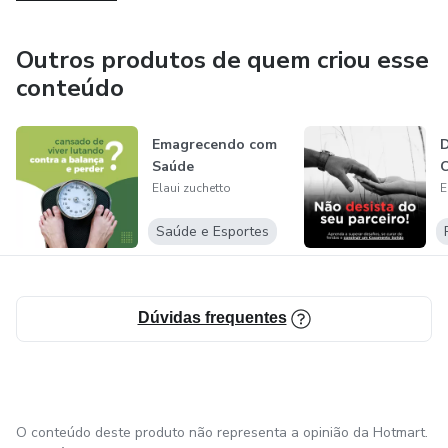
Outros produtos de quem criou esse
conteúdo
Emagrecendo com
D
Saúde
C
Elaui zuchetto
E
Saúde e Esportes
Dúvidas frequentes
O conteúdo deste produto não representa a opinião da Hotmart.