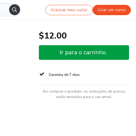
Acessar meu curso
Criar um curso
$12.00
Ir para o carrinho
Garantia de 7 dias
Ao comprar o produto, as instruções de acesso
serão enviadas para o seu email.