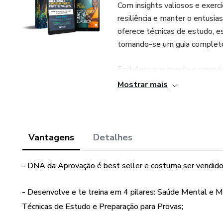
Com insights valiosos e exercíc
resiliência e manter o entus
oferece técnicas de estudo, e
tornando-se um guia completo
Fortaleça sua mente e conquis
Mostrar mais
Vantagens
Detalhes
- DNA da Aprovação é best seller e costuma ser vendido
- Desenvolve e te treina em 4 pilares: Saúde Mental e
Técnicas de Estudo e Preparação para Provas;