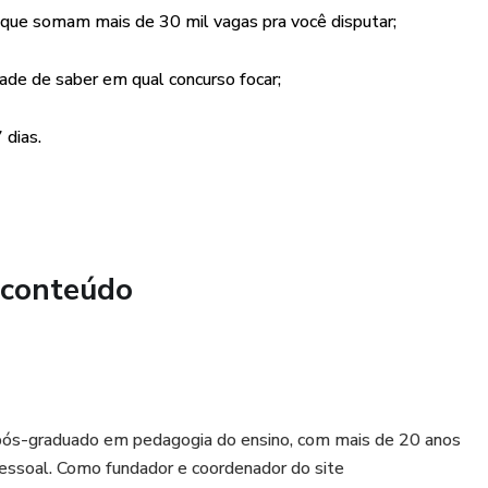
que somam mais de 30 mil vagas pra você disputar;
ade de saber em qual concurso focar;
 dias.
 conteúdo
pós-graduado em pedagogia do ensino, com mais de 20 anos
pessoal. Como fundador e coordenador do site