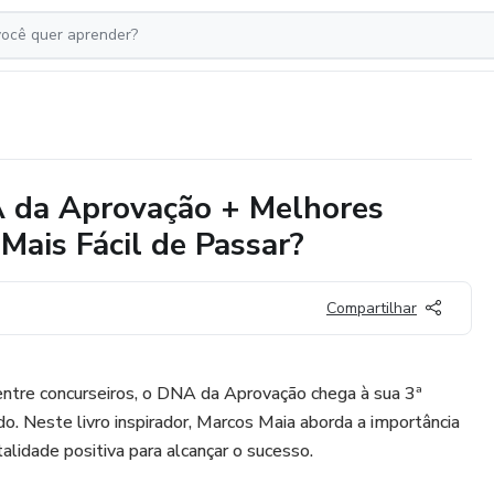
A da Aprovação + Melhores
Mais Fácil de Passar?
Compartilhar
ntre concurseiros, o DNA da Aprovação chega à sua 3ª
o. Neste livro inspirador, Marcos Maia aborda a importância
lidade positiva para alcançar o sucesso.