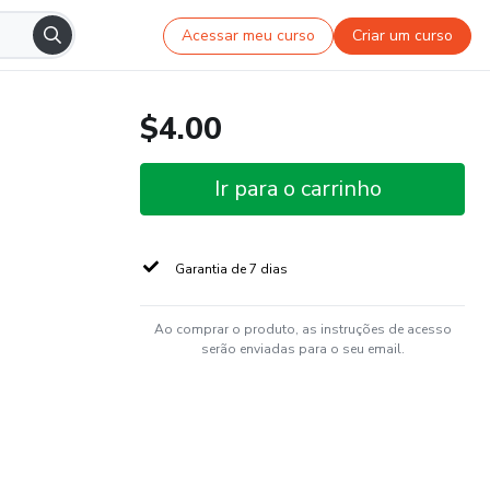
Acessar meu curso
Criar um curso
$4.00
Ir para o carrinho
Garantia de 7 dias
Ao comprar o produto, as instruções de acesso
serão enviadas para o seu email.