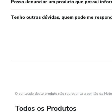
Posso denunciar um produto que possui info
Tenho outras dúvidas, quem pode me respond
O conteúdo deste produto não representa a opinião da Hotm
Todos os Produtos