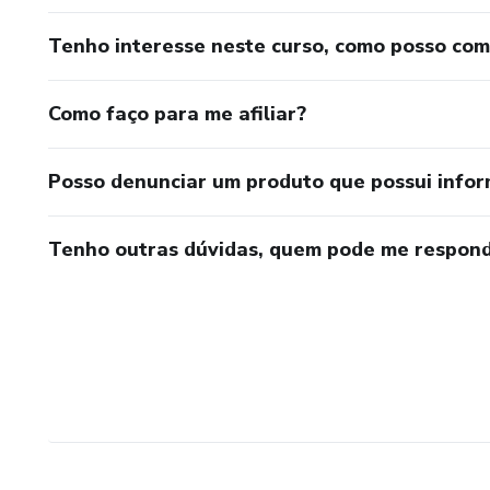
Tenho interesse neste curso, como posso co
Como faço para me afiliar?
Posso denunciar um produto que possui info
Tenho outras dúvidas, quem pode me respond