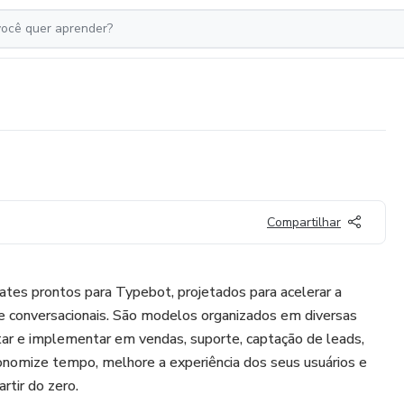
Compartilhar
es prontos para Typebot, projetados para acelerar a
s e conversacionais. São modelos organizados em diversas
tar e implementar em vendas, suporte, captação de leads,
nomize tempo, melhore a experiência dos seus usuários e
rtir do zero.