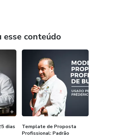
u esse conteúdo
25 dias
Template de Proposta
Profissional: Padrão