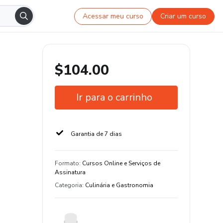
Acessar meu curso
Criar um curso
$104.00
Ir para o carrinho
Garantia de 7 dias
Formato
:
Cursos Online e Serviços de
Assinatura
Categoria
:
Culinária e Gastronomia