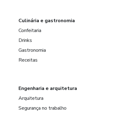
Culinária e gastronomia
Confeitaria
Drinks
Gastronomia
Receitas
Engenharia e arquitetura
Arquitetura
Segurança no trabalho