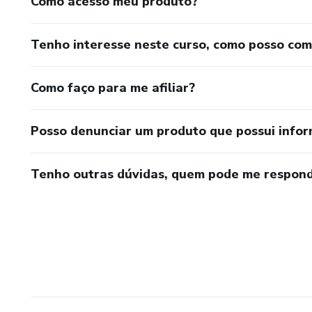
Como acesso meu produto?
Tenho interesse neste curso, como posso co
Como faço para me afiliar?
Posso denunciar um produto que possui info
Tenho outras dúvidas, quem pode me respond