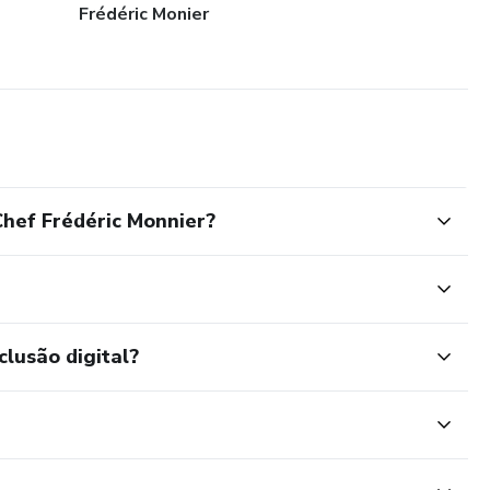
Frédéric Monier
hef Frédéric Monnier?
clusão digital?