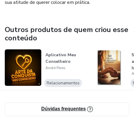
sua atitude de querer colocar em prática.
Outros produtos de quem criou esse
conteúdo
Aplicativo Meu
5
Conselheiro
André Peres
A
Relacionamentos
Dúvidas frequentes