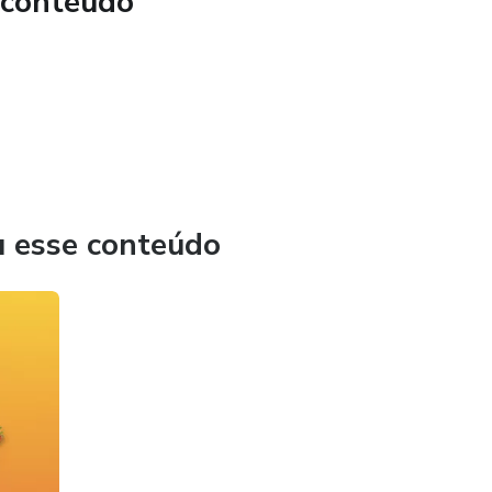
 conteúdo
u esse conteúdo