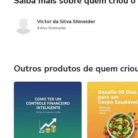
Saiba mais sobre quem criou o
Victor da Silva Shineider
4 Ano Hotmarter
Outros produtos de quem crio