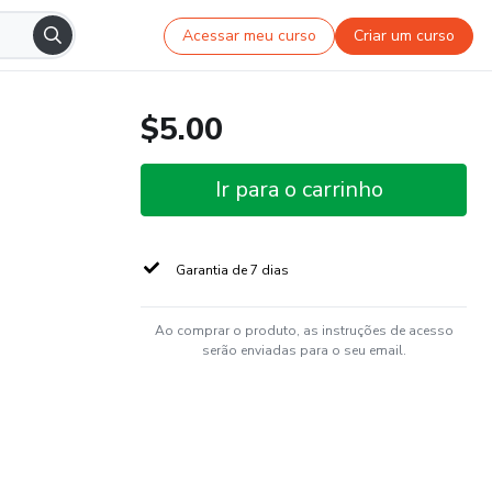
Acessar meu curso
Criar um curso
$5.00
Ir para o carrinho
Garantia de 7 dias
Ao comprar o produto, as instruções de acesso
serão enviadas para o seu email.