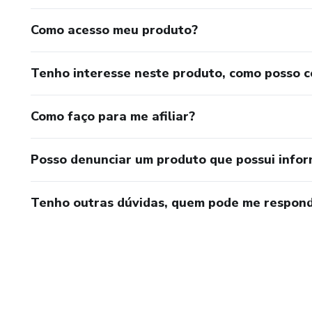
Como acesso meu produto?
Tenho interesse neste produto, como posso 
Como faço para me afiliar?
Posso denunciar um produto que possui info
Tenho outras dúvidas, quem pode me respond