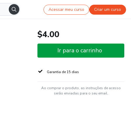
Acessar meu curso
Criar um curso
$4.00
Ir para o carrinho
Garantia de 15 dias
Ao comprar o produto, as instruções de acesso
serão enviadas para o seu email.