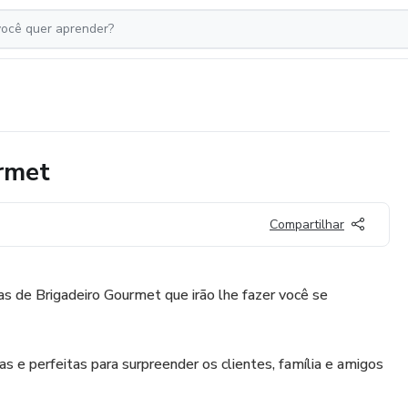
rmet
Compartilhar
s de Brigadeiro Gourmet que irão lhe fazer você se
as e perfeitas para surpreender os clientes, família e amigos