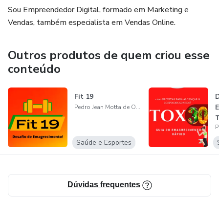
Sou Empreendedor Digital, formado em Marketing e
Vendas, também especialista em Vendas Online.
Outros produtos de quem criou esse
conteúdo
Fit 19
D
E
Pedro Jean Motta de Oliveira
Saúde e Esportes
Dúvidas frequentes