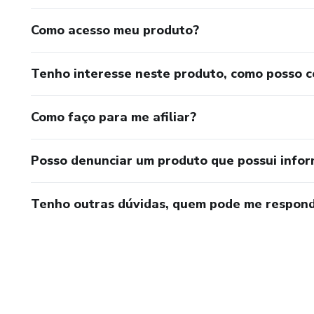
Como acesso meu produto?
Tenho interesse neste produto, como posso 
Como faço para me afiliar?
Posso denunciar um produto que possui info
Tenho outras dúvidas, quem pode me respond