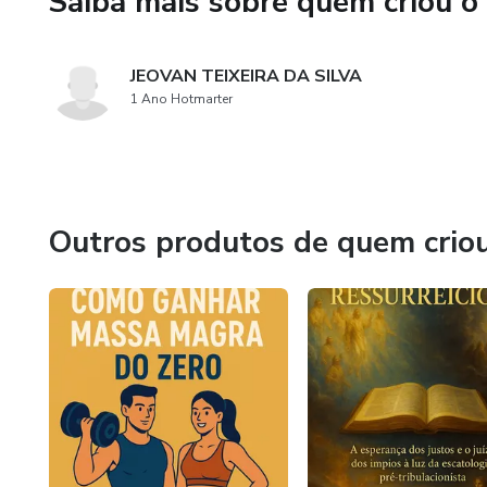
Saiba mais sobre quem criou o
JEOVAN TEIXEIRA DA SILVA
1 Ano Hotmarter
Outros produtos de quem crio