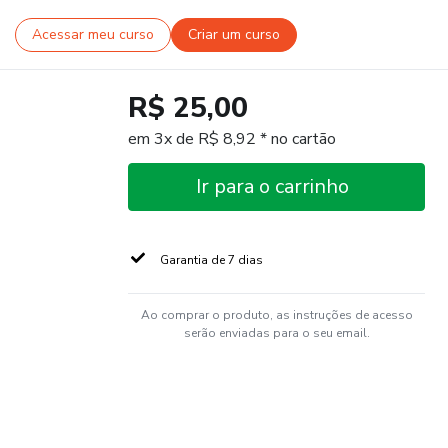
Acessar meu curso
Criar um curso
R$ 25,00
em 3x de R$ 8,92 * no cartão
Ir para o carrinho
Garantia de 7 dias
Ao comprar o produto, as instruções de acesso
serão enviadas para o seu email.