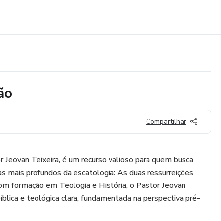
ão
Compartilhar
or Jeovan Teixeira, é um recurso valioso para quem busca
 mais profundos da escatologia: As duas ressurreições
Com formação em Teologia e História, o Pastor Jeovan
íblica e teológica clara, fundamentada na perspectiva pré-