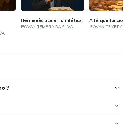
Hermenêutica e Homilética
A fé que funciona
JEOVAN TEIXEIRA DA SILVA
JEOVAN TEIXEIRA DA
LVA
ão ?