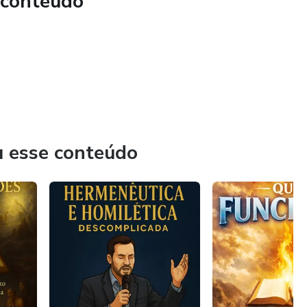
 conteúdo
u esse conteúdo