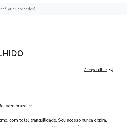
OLHIDO
Compartilhar
ão, sem prazo. ✅
tmo, com total tranquilidade. Seu acesso nunca expira.