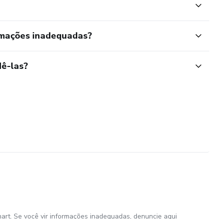
rmações inadequadas?
ê-las?
art. Se você vir informações inadequadas,
denuncie aqui