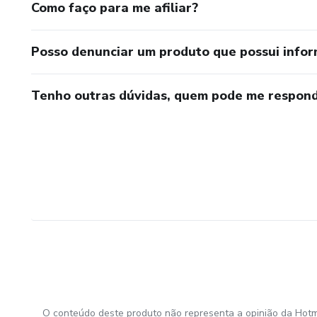
Como faço para me afiliar?
Posso denunciar um produto que possui info
Tenho outras dúvidas, quem pode me respond
O conteúdo deste produto não representa a opinião da Hotm