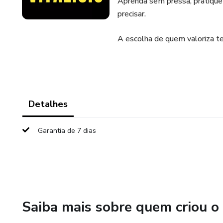
Aprenda sem pressa, pratique
precisar.
A escolha de quem valoriza te
Detalhes
Garantia de 7 dias
Saiba mais sobre quem criou o