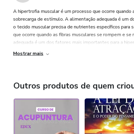
A hipertrofia muscular é um processo que ocorre quand
sobrecarga de estímulo. A alimentação adequada é um dos
o tecido muscular precisa de nutrientes específicos para 
que ocorre quando as fibras musculares se rompem e se
adequada é um dos fatores mais importantes para a hipertr
Mostrar mais
Outros produtos de quem crio