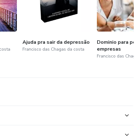
Ajuda pra sair da depressão
Dominio para pe
empresas
costa
Francisco das Chagas da costa
Francisco das Chagas