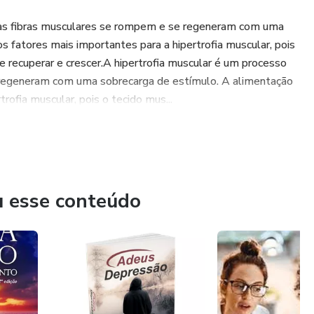
o as fibras musculares se rompem e se regeneram com uma
 fatores mais importantes para a hipertrofia muscular, pois
se recuperar e crescer.A hipertrofia muscular é um processo
 regeneram com uma sobrecarga de estímulo. A alimentação
ofia muscular, pois o tecido mus...
u esse conteúdo