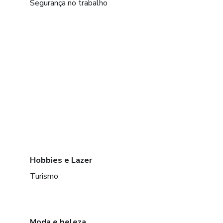
Segurança no trabalho
Hobbies e Lazer
Turismo
Moda e beleza