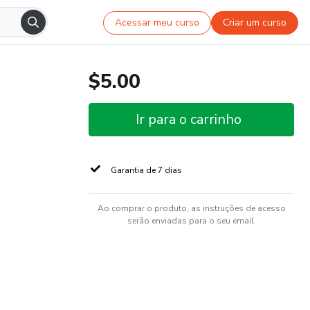
Acessar meu curso
Criar um curso
$5.00
Ir para o carrinho
Garantia de 7 dias
Ao comprar o produto, as instruções de acesso
serão enviadas para o seu email.