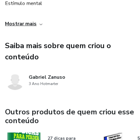
Estímulo mental
Entre muitas outras.
Mostrar mais
Saiba mais sobre quem criou o
conteúdo
Gabriel Zanuso
3 Ano Hotmarter
Outros produtos de quem criou esse
conteúdo
27 dicas para
5