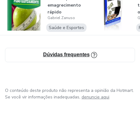
emagrecimento
rápido
o
Gabriel Zanuso
G
Saúde e Esportes
Dúvidas frequentes
O conteúdo deste produto não representa a opinião da Hotmart.
Se você vir informações inadequadas,
denuncie aqui