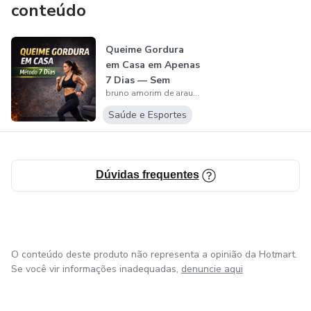
conteúdo
Queime Gordura
em Casa em Apenas
7 Dias — Sem
bruno amorim de araujo
Academia e Sem...
Saúde e Esportes
Dúvidas frequentes
O conteúdo deste produto não representa a opinião da Hotmart.
Se você vir informações inadequadas,
denuncie aqui