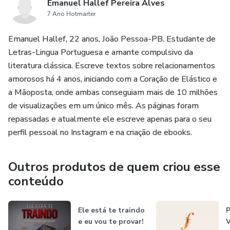
Emanuel Hallef Pereira Alves
7 Ano Hotmarter
Emanuel Hallef, 22 anos, João Pessoa-PB. Estudante de
Letras-Lingua Portuguesa e amante compulsivo da
literatura clássica. Escreve textos sobre relacionamentos
amorosos há 4 anos, iniciando com a Coração de Elástico e
a Mãoposta, onde ambas conseguiam mais de 10 milhões
de visualizações em um único mês. As páginas foram
repassadas e atualmente ele escreve apenas para o seu
perfil pessoal no Instagram e na criação de ebooks.
Outros produtos de quem criou esse
conteúdo
Ele está te traindo
P
e eu vou te provar!
V