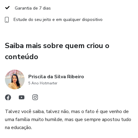
Nada de humilhação online.
Garantia de 7 dias
Aqui você aprende o que postar, o que falar e como fechar.
Estude do seu jeito e em qualquer dispositivo
Saiba mais sobre quem criou o
conteúdo
Priscila da Silva Ribeiro
5 Ano Hotmarter
Talvez você saiba, talvez não, mas o fato é que venho de
uma família muito humilde, mas que sempre apostou tudo
na educação.