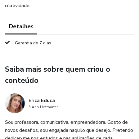
criatividade.
Detalhes
Garantia de 7 dias
Saiba mais sobre quem criou o
conteúdo
Erica Educa
5 Ano Hotmarter
Sou professora, comunicativa, empreendedora. Gosto de
novos desafios, sou engajada naquilo que desejo. Pretendo
dedicar-me nos estudos e nas aplicações de cada