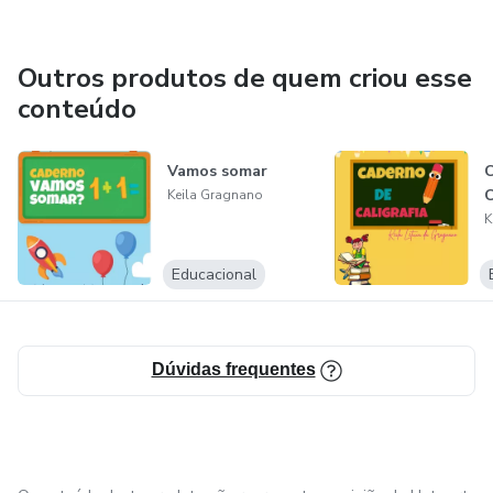
Outros produtos de quem criou esse
conteúdo
Vamos somar
Keila Gragnano
K
Educacional
Dúvidas frequentes