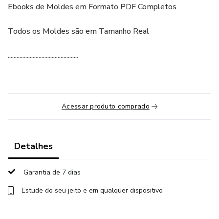
Ebooks de Moldes em Formato PDF Completos
Todos os Moldes são em Tamanho Real
................................................
Acessar produto comprado
Detalhes
Garantia de 7 dias
Estude do seu jeito e em qualquer dispositivo