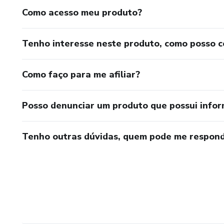
Como acesso meu produto?
Tenho interesse neste produto, como posso 
Como faço para me afiliar?
Posso denunciar um produto que possui info
Tenho outras dúvidas, quem pode me respond