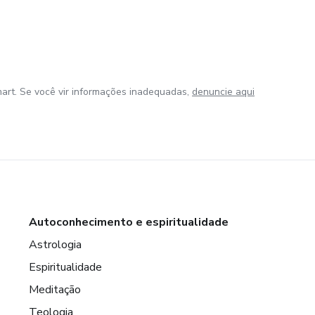
art. Se você vir informações inadequadas,
denuncie aqui
Autoconhecimento e espiritualidade
Astrologia
Espiritualidade
Meditação
Teologia