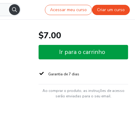
Acessar meu curso
Criar um curso
$7.00
Ir para o carrinho
Garantia de 7 dias
Ao comprar o produto, as instruções de acesso
serão enviadas para o seu email.