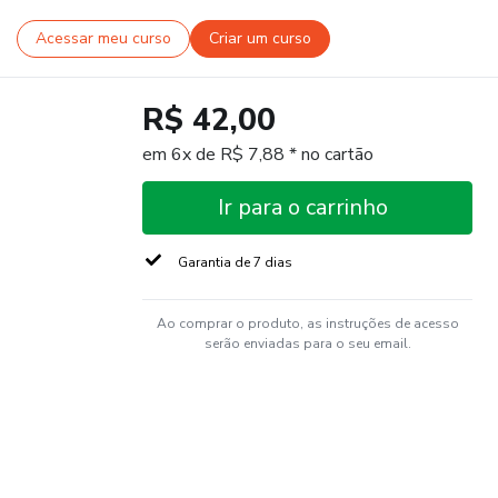
Acessar meu curso
Criar um curso
R$ 42,00
em 6x de R$ 7,88 * no cartão
Ir para o carrinho
Garantia de 7 dias
Ao comprar o produto, as instruções de acesso
serão enviadas para o seu email.