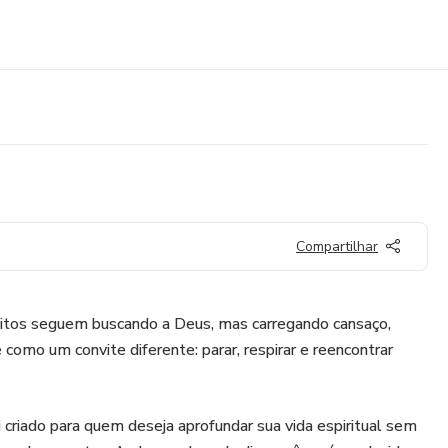
Compartilhar
muitos seguem buscando a Deus, mas carregando cansaço,
como um convite diferente: parar, respirar e reencontrar
i criado para quem deseja aprofundar sua vida espiritual sem