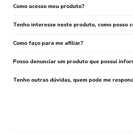
Como acesso meu produto?
Tenho interesse neste produto, como posso 
Como faço para me afiliar?
Posso denunciar um produto que possui info
Tenho outras dúvidas, quem pode me respond