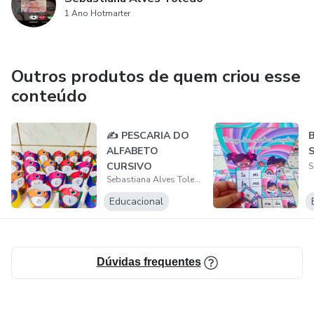
1 Ano Hotmarter
Outros produtos de quem criou esse
conteúdo
✍️ PESCARIA DO
ALFABETO
CURSIVO
Sebastiana Alves Toledo
Educacional
Dúvidas frequentes