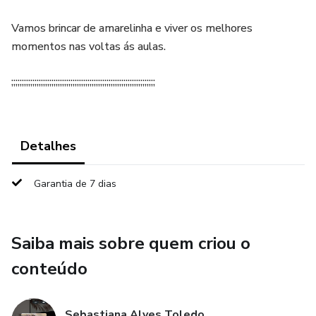
Vamos brincar de amarelinha e viver os melhores
momentos nas voltas ás aulas.
;;;;;;;;;;;;;;;;;;;;;;;;;;;;;;;;;;;;;;;;;;;;;;;;;;;;;;;;;;;;;;;;;;;;
Detalhes
Garantia de 7 dias
Saiba mais sobre quem criou o
conteúdo
Sebastiana Alves Toledo