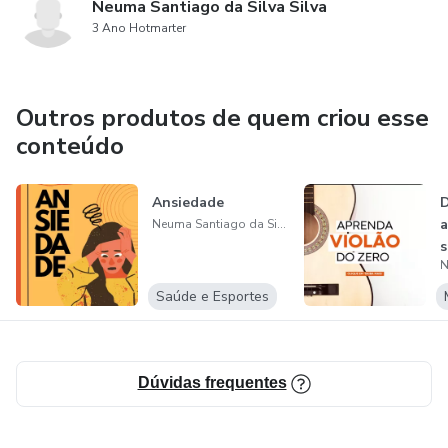
Neuma Santiago da Silva Silva
3 Ano Hotmarter
Outros produtos de quem criou esse
conteúdo
Ansiedade
D
a
Neuma Santiago da Silva Silva
s
f
Saúde e Esportes
Dúvidas frequentes