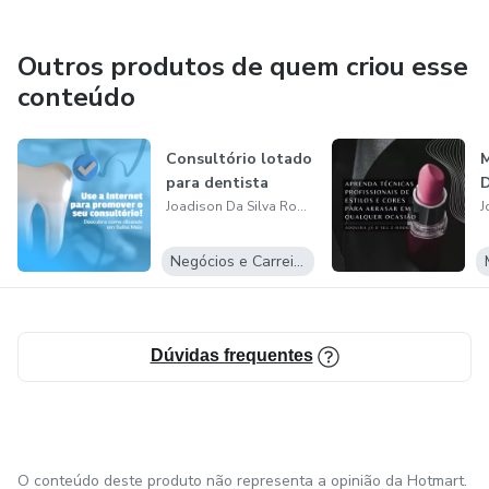
Outros produtos de quem criou esse
conteúdo
Consultório lotado
para dentista
D
Joadison Da Silva Rodrigues
Negócios e Carreira
Dúvidas frequentes
O conteúdo deste produto não representa a opinião da Hotmart.