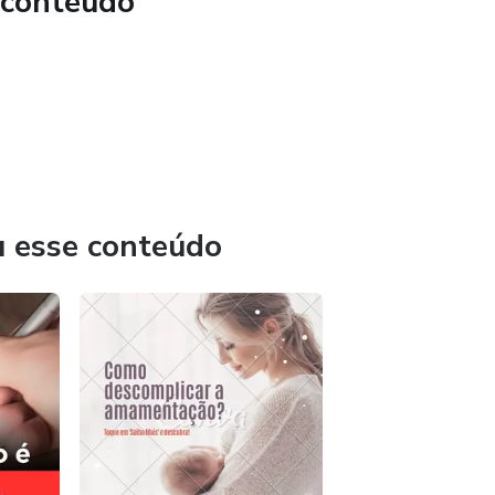
 conteúdo
u esse conteúdo