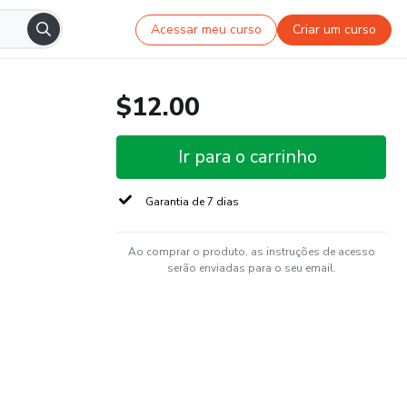
Acessar meu curso
Criar um curso
$12.00
Ir para o carrinho
Garantia de 7 dias
Ao comprar o produto, as instruções de acesso
serão enviadas para o seu email.