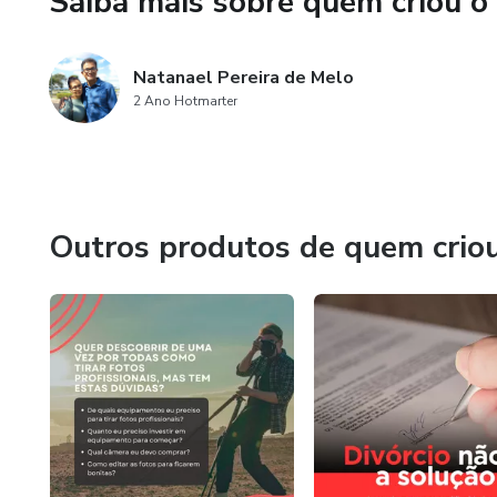
Saiba mais sobre quem criou o
Natanael Pereira de Melo
2 Ano Hotmarter
Outros produtos de quem crio