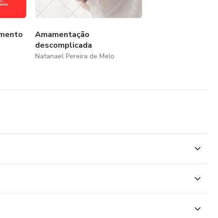
amento
Amamentação
descomplicada
Natanael Pereira de Melo