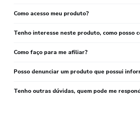
Como acesso meu produto?
Tenho interesse neste produto, como posso 
Como faço para me afiliar?
Posso denunciar um produto que possui info
Tenho outras dúvidas, quem pode me respond