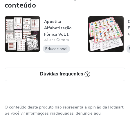
conteúdo
Apostila
Alfabetização
F
Fônica Vol.1
J
Juliana Carreira
Educacional
Dúvidas frequentes
O conteúdo deste produto não representa a opinião da Hotmart.
Se você vir informações inadequadas,
denuncie aqui