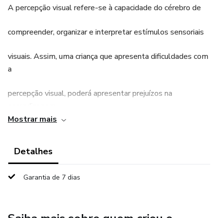
A percepção visual refere-se à capacidade do cérebro de
compreender, organizar e interpretar estímulos sensoriais
visuais. Assim, uma criança que apresenta dificuldades com
a
percepção visual, poderá apresentar prejuízos na
aprendizagem
Mostrar mais
da escrita, leitura e matemática.
Detalhes
Garantia de 7 dias